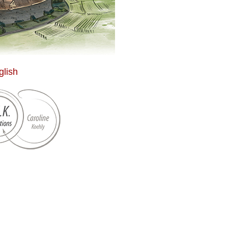
glish